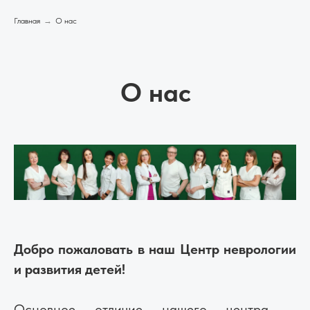
Главная
→
О нас
О нас
Добро пожаловать в наш Центр неврологии
и развития детей!
Основное отличие нашего центра –