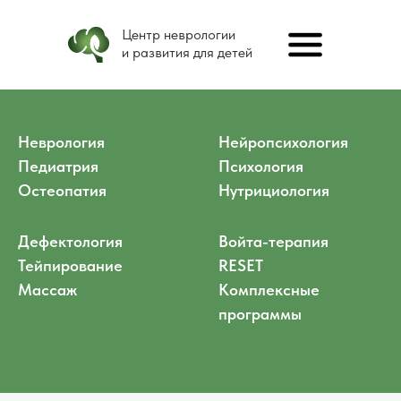
Центр неврологии
и развития для детей
Неврология
Нейропсихология
Педиатрия
Психология
Остеопатия
Нутрициология
Дефектология
Войта-терапия
Тейпирование
RESET
Массаж
Комплексные
программы