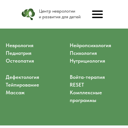
Центр неврологии
и развития для детей
Неврология
Нейропсихология
Педиатрия
Психология
Остеопатия
Нутрициология
Дефектология
Войта-терапия
Тейпирование
RESET
Массаж
Комплексные
программы