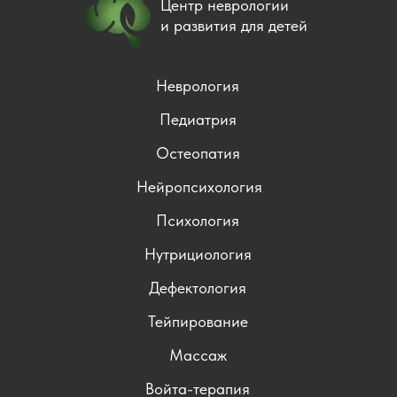
Центр неврологии
и развития для детей
Неврология
Педиатрия
Остеопатия
Нейропсихология
Психология
Нутрициология
Дефектология
Тейпирование
Массаж
Войта-терапия