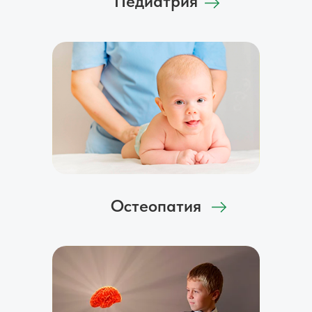
Педиатрия
Остеопатия