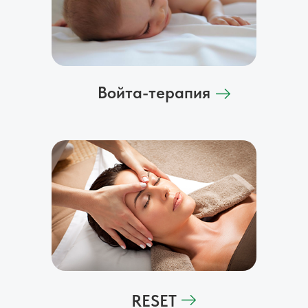
Войта-терапия
RESET