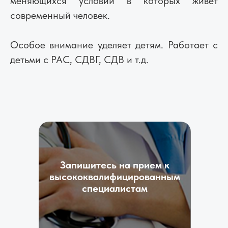
меняющихся условий в которых живет
современный человек.
Особое внимание уделяет детям. Работает с
детьми с РАС, СДВГ, СДВ и т.д.
Запишитесь на прием к
высококвалифицированным
специалистам