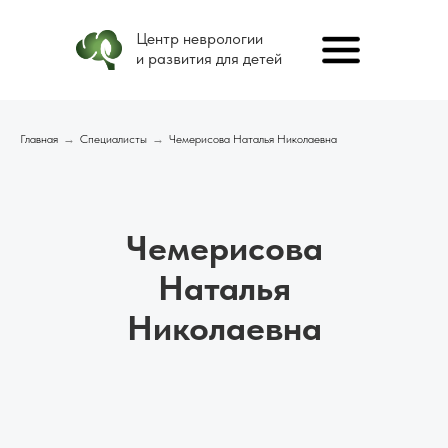
Центр неврологии
и развития для детей
Главная
→
Специалисты
→
Чемерисова Наталья Николаевна
Чемерисова
Наталья
Николаевна